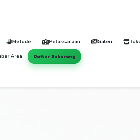
Metode
Pelaksanaan
Galeri
Tok
ber Area
Daftar Sekarang