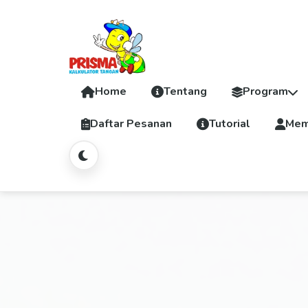
Home
Tentang
Program
Daftar Pesanan
Tutorial
Mem