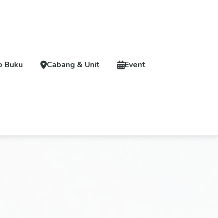
o Buku
Cabang & Unit
Event