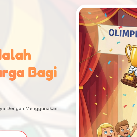
dalah
rga Bagi
anya Dengan Menggunakan