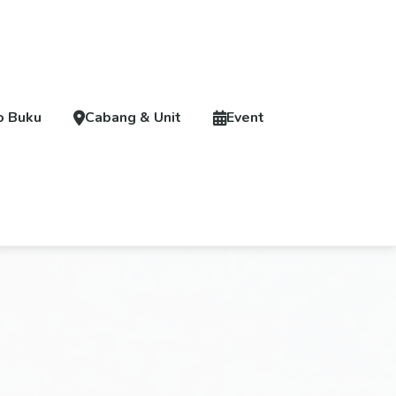
o Buku
Cabang & Unit
Event