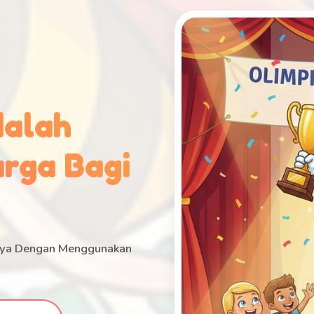
dalah
rga Bagi
anya Dengan Menggunakan