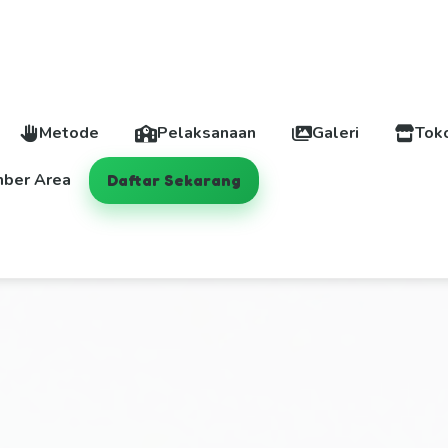
Metode
Pelaksanaan
Galeri
Tok
ber Area
Daftar Sekarang