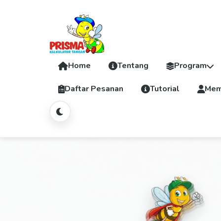
Home
Tentang
Program
Daftar Pesanan
Tutorial
Mem