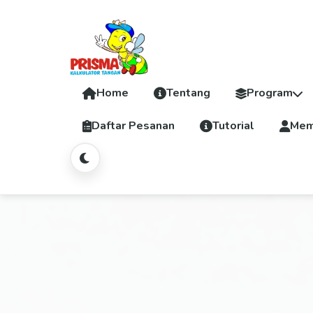
Home
Tentang
Program
Daftar Pesanan
Tutorial
Mem