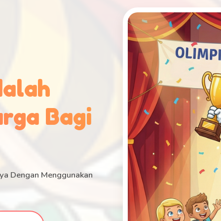
dalah
rga Bagi
anya Dengan Menggunakan