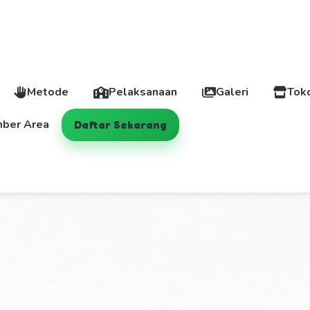
Metode
Pelaksanaan
Galeri
Tok
ber Area
Daftar Sekarang