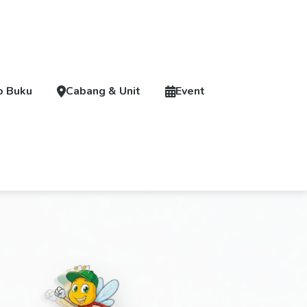
o Buku
Cabang & Unit
Event