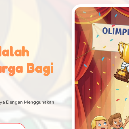
dalah
rga Bagi
anya Dengan Menggunakan