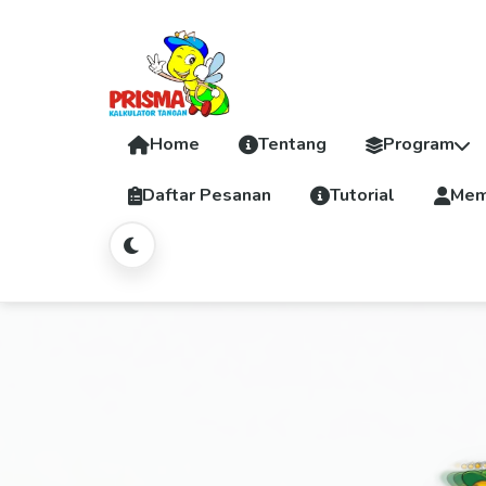
Home
Tentang
Program
Daftar Pesanan
Tutorial
Mem