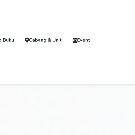
o Buku
Cabang & Unit
Event