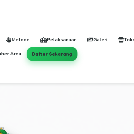
Metode
Pelaksanaan
Galeri
Tok
ber Area
Daftar Sekarang